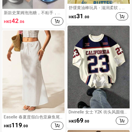
舒缓黄油棒玩具 - 滋润柔软，有
助于缓解焦虑、多动症和压力
新款史莱姆泡泡糖，不粘手，适
31
HK$
.00
合派对和桌面游戏
42
HK$
.06
Divinelle 女士 Y2K 街头风圆领
针织 T 恤，23 号，针织风格，
Easelle 春夏度假白色亚麻鱼尾
69
HK$
.00
街头风，复古，返校季，秋季女
长裙
119
HK$
.00
装，女士休闲装，秋冬，嘻哈风