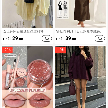
女士休闲百搭通勤条纹衬衫
SHEIN PETITE 女款夏季純色亞
麻混紡休閒優雅洋裝，秋季女款
129
139
HK$
.00
HK$
.00
洋裝，優雅女款洋裝，適合嬌小
女性
-
29
%
-
19
%