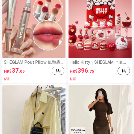
SHEGLAM Pout Pillow 氣墊霧
Hello Kitty｜SHEGLAM 全套收
面液態唇膏-Counting Sheep 品
藏品 品牌美妝化妝品 適合女士
37
396
HK$
.05
HK$
.75
牌美妝化妝品 適合女士與女孩
與女孩
估計
估計