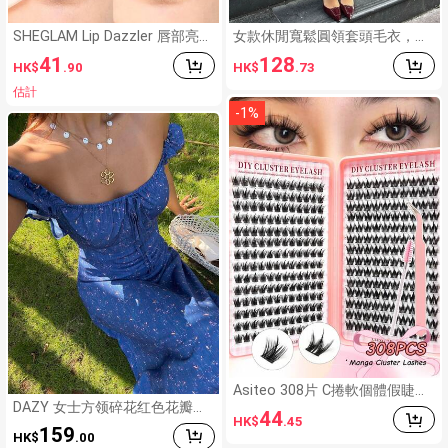
SHEGLAM Lip Dazzler 唇部亮片
女款休閒寬鬆圓領套頭毛衣，極
組-Center Stage 品牌美妝化妝
簡純色復古風，適合新年、聖誕
41
128
HK$
.90
HK$
.73
品 適合女士與女孩
節與情人節秋季穿搭
估計
-
1
%
Asiteo 308片 C捲軟個體假睫毛
書套組，附鑷子與睫毛刷，簇狀
DAZY 女士方领碎花红色花瓣袖
44
HK$
.45
接睫毛DIY假睫毛，適合萬聖
中长连衣裙波西米亚风太阳裙，
159
HK$
.00
節、節日、旅行，初學者友善
适合女士度假夏季穿着