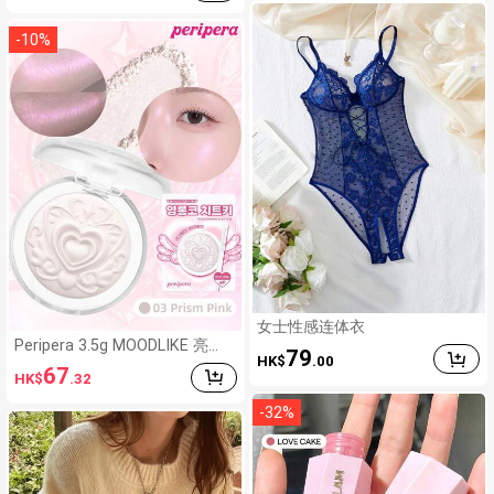
-
10
%
女士性感连体衣
Peripera 3.5g MOODLIKE 亮
79
HK$
.00
粉，附贈刷具，光澤閃耀妝效，
67
HK$
.32
質地滑順，易於暈染，長效持妝
抗脫色配方，全天亮麗不褪色不
-
32
%
卡紋