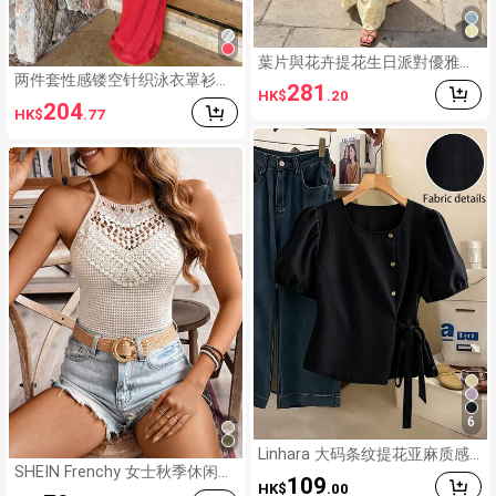
葉片與花卉提花生日派對優雅貼
花網紗拼接正式晚宴婚禮賓客洋
两件套性感镂空针织泳衣罩衫，
281
HK$
.20
裝，細肩帶夏季黃色
女士喇叭袖系腰上衣和长裙套
204
HK$
.77
装，适合夜店和海滩穿着，夏季
红色优雅款
6
Linhara 大码条纹提花亚麻质感
短袖方领休闲女式衬衫，春夏款
SHEIN Frenchy 女士秋季休闲纯
109
HK$
.00
色蕾丝拼接上衣，秋季女装，秋