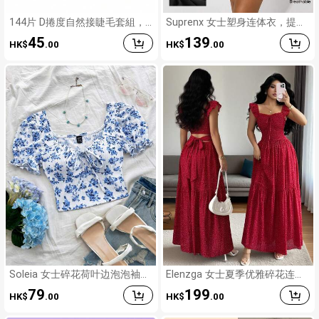
144片 D捲度自然接睫毛套組，
Suprenx 女士塑身连体衣，提
睫毛簇套組，細款接睫毛，9-12
胸、收腰、提臀，圣诞特别版
45
139
HK$
.00
HK$
.00
mm單根睫毛，含睫毛膠與接睫
毛鑷子，居家DIY接睫毛，假睫
毛
Soleia 女士碎花荷叶边泡泡袖纽
Elenzga 女士夏季优雅碎花连衣
扣短款上衣，正面蝴蝶结系带，
裙
79
199
HK$
.00
HK$
.00
感恩节女装，节日上衣，新年服
装，浪漫田园风，情人节约会装