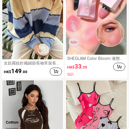
SHEGLAM Color Bloom 液態霧
面腮紅-Love Cake 品牌美妝化
女款羅紋針織細節長袖常規長度
33
HK$
.35
妝品 適合女士與女孩
休閒舒適對比條紋套頭毛衣 秋季
149
HK$
.00
估計