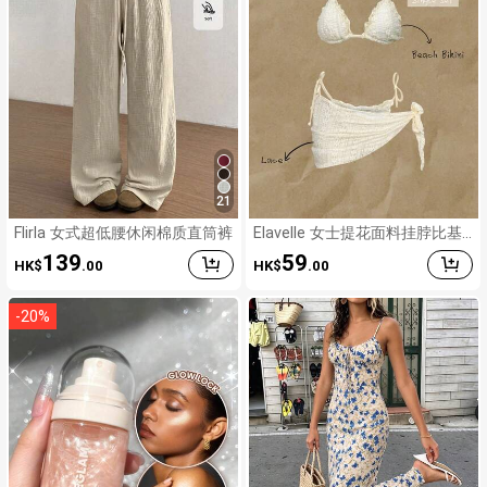
21
Flirla 女式超低腰休闲棉质直筒裤
Elavelle 女士提花面料挂脖比基
尼上衣，春夏款
139
59
HK$
.00
HK$
.00
-
20
%