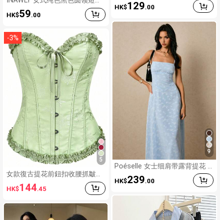
129
HK$
.00
连衣裙，适合派对、生日、海滩
短款休闲 T 恤上衣
59
HK$
.00
穿着，舒适的女士露背系带长
裙，春夏之选。
-
3
%
9
5
Poéselle 女士细肩带露背提花 A
字形吊带连衣裙
女款復古提花前鈕扣收腰抓皺抹
239
HK$
.00
胸式束胸上衣，後背綁帶式緊身
144
HK$
.45
胸衣，夏季外出穿搭