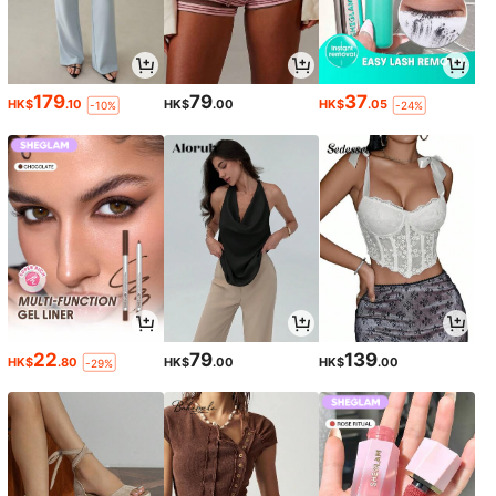
179
79
37
HK$
.10
HK$
.00
HK$
.05
-10%
-24%
22
79
139
HK$
.80
HK$
.00
HK$
.00
-29%