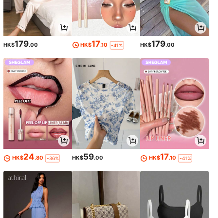
179
17
179
HK$
.00
HK$
.10
HK$
.00
-41%
24
59
17
HK$
.80
HK$
.00
HK$
.10
-36%
-41%