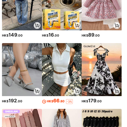
149
16
89
HK$
.00
HK$
.00
HK$
.00
192
66
179
HK$
.00
HK$
.80
HK$
.00
-3%