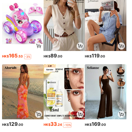
165
89
119
HK$
.53
HK$
.00
HK$
.00
-3%
129
33
169
HK$
.00
HK$
.24
HK$
.00
-10%