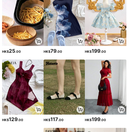
25
79
199
HK$
.00
HK$
.00
HK$
.00
129
117
199
HK$
.00
HK$
.00
HK$
.00