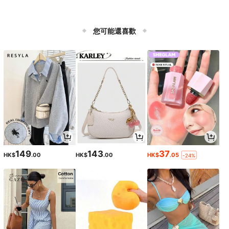
您可能還喜歡
149
143
37
HK$
.00
HK$
.00
HK$
.05
-24%