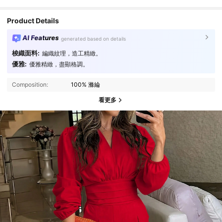
Product Details
AI Features
generated based on details
梭織面料:
編織紋理，造工精緻。
優雅:
優雅精緻，盡顯格調。
Composition:
100% 滌綸
看更多