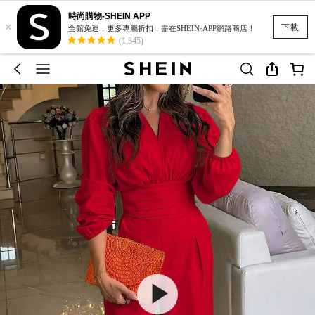
時尚購物-SHEIN APP
×
下載
全館免運，更多專屬折扣，盡在SHEIN·APP網路商店！
(1,345)