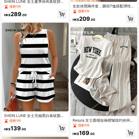
SHEIN LUNE 女士夏季休闲条纹拼接
连帽衫和裤子两件套
女款休閒兩件套，圓領T恤搭配彈性長
僅剩1件
褲，舒適居家服裝，附口袋，優雅夏
僅剩1件
289
季款
HK$
.00
209
HK$
.00
SHEIN LUNE 女士无袖黑白条纹圆领
背心和短袖T恤套装，适合夏季休闲穿
Resyla 女士圆领短袖褶皱纽约休闲夏
僅剩1件
着
季两件套
僅剩1件
139
HK$
.00
169
HK$
.00