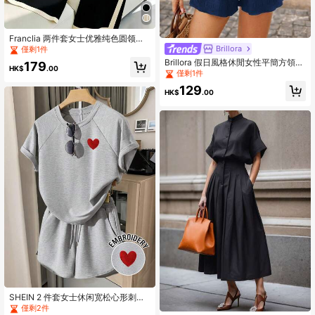
Franclia 两件套女士优雅纯色圆领撞
色背心和阔腿裤套装，适合度假和日
Brillora
僅剩1件
常休闲穿着。
Brillora 假日風格休閒女性平簡方領上
179
HK$
.00
衣與下褲套裝
僅剩1件
129
HK$
.00
SHEIN 2 件套女士休闲宽松心形刺绣
短袖上衣和短裤
僅剩2件