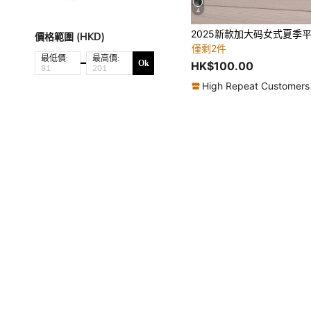
4
價格範圍 (HKD)
僅剩2件
最低價:
最高價:
Ok
HK$100.00
High Repeat Customers