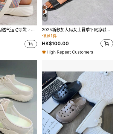
4
舒适时尚一脚蹬运动鞋，针织网眼鞋面，钩环扣
2025新款加大码女士夏季平底凉鞋，防滑，圆头，时尚休闲
僅剩1件
HK$100.00
High Repeat Customers