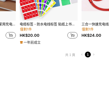
多功能电源延长线，多功能家用充电插座（带线缆，略有瑕疵）
电缆标签 - 防水电线标签 贴纸上书写标识标签 电线标签 标签 - 自粘电线标签 可用于激光打印机和手写打印
僅剩1件
僅剩1件
HK$20.00
HK$24.00
一年前成立
1
共 1 頁