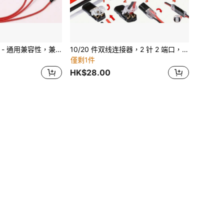
三合一快速充电线 - 通用兼容性，兼容 Apple、Type-C、Micro USB 设备，耐用且免费设计，完美兼容 Apple、Android
10/20 件双线连接器，2 针 2 端口，PVC 绝缘，铜触点材料，快速连接端子，非通电电源模式，带锁定夹，用于 LED 灯串连接
僅剩1件
HK$28.00