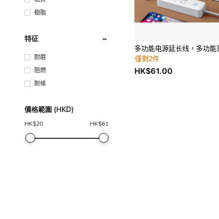
樹脂
特征
耐磨
僅剩2件
HK$61.00
阻燃
耐候
價格範圍 (HKD)
HK$
20
HK$
61