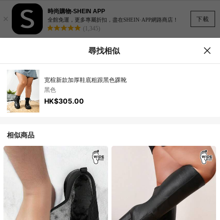
時尚購物-SHEIN APP
×
下載
全館免運，更多專屬折扣，盡在SHEIN·APP網路商店！
(1,345)
尋找相似
宽楦新款加厚鞋底粗跟黑色踝靴
黑色
HK$305.00
相似商品