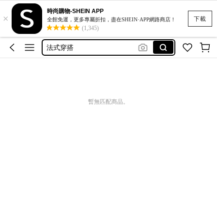
時尚購物-SHEIN APP
×
squishy
下載
全館免運，更多專屬折扣，盡在SHEIN·APP網路商店！
(1,345)
plus size women tshirt
法式穿搭
キャミ
lace shirts
squishy
暫無匹配商品。
plus size women tshirt