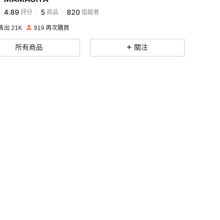
4.89
5
820
評分
商品
追蹤者
m***2
followed
1 day ago
4.89
5
820
出 21K
919 再次購買
4.89
5
820
所有商品
關注
4.89
5
820
4.89
5
820
4.89
5
820