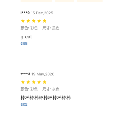
l***9
15 Dec,2025
顏色: 彩色, 尺寸: 黑色
顏色:
彩色
尺寸:
黑色
great
翻譯
t***3
19 May,2026
顏色: 彩色, 尺寸: 灰色
顏色:
彩色
尺寸:
灰色
棒棒棒棒棒棒棒棒棒棒棒
翻譯