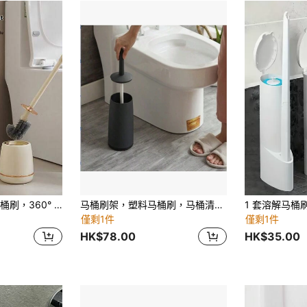
1 件装多用途抗菌马桶刷，360° 高密度抗菌刷毛，深入缝隙，浴室马桶刷清洁用品，独特的浴室装饰和清洁工具，浴室配件，马桶刷，非接触式马桶刷，一次性马桶刷，硅胶马桶刷，长柄马桶刷，伸缩马桶刷
马桶刷架，塑料马桶刷，马桶清洁剂，马桶刷，浴室清洁剂（1 件）浴室装饰秋季装饰
僅剩1件
僅剩1件
HK$78.00
HK$35.00