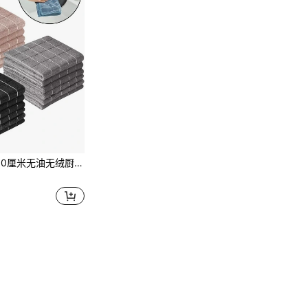
厨房清洁布，加厚超强吸水抹布，可用作桌布、毛巾、清洁布