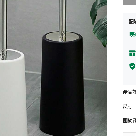
配
產品
尺寸
關於