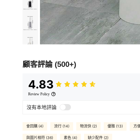
顧客評論
(500+)
4.83
Review Policy
沒有本地評論
會回購 (4)
流行 (14)
物流快 (2)
優雅 (13)
方便
與圖片相符 (36)
素色 (4)
缺少配件 (2)