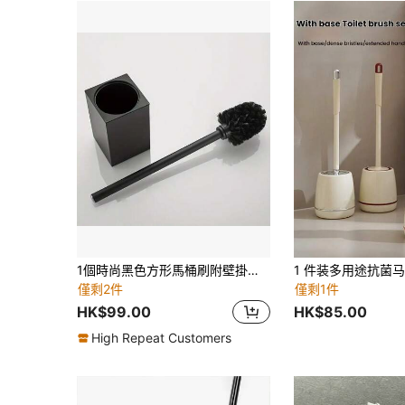
1個時尚黑色方形馬桶刷附壁掛式支架 - 地面與牆面雙用，含手柄 - 適合現代浴室
僅剩2件
僅剩1件
HK$99.00
HK$85.00
High Repeat Customers