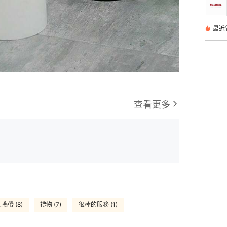
最近售
查看更多
攜帶 (8)
禮物 (7)
很棒的服務 (1)