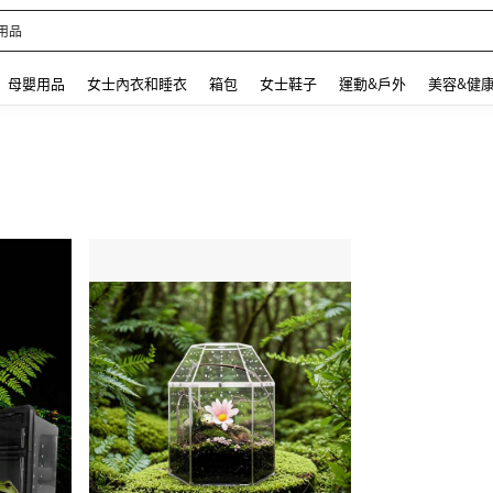
 and down arrow keys to navigate search 最近搜尋 and 搜索發現. Press Enter to se
母嬰用品
女士內衣和睡衣
箱包
女士鞋子
運動&戶外
美容&健