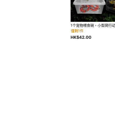
僅剩1件
HK$42.00