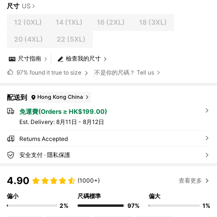
尺寸
US
12
(0XL)
14
(1XL)
16
(2XL)
18
(3XL)
20
(4XL)
22
(5XL)
尺寸指南
檢查我的尺寸
97%
found it true to size
不是你的尺碼？ Tell us
配送到
Hong Kong China
免運費(Orders ≥ HK$199.00)
​Est. Delivery:
8月11日 - 8月12日
Returns Accepted
安全支付 · 隱私保護
4.90
(1000+)
查看更多
偏小
尺碼標準
偏大
2%
97%
1%