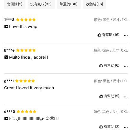
會回購
(5)
沒有氣味
(35)
華麗的
(30)
沙灘裝
(16)
1***8
顏色: 黑色 / 尺寸: 1XL
Love
this
wrap
有幫助
(16)
E***e
顏色: 棕色 / 尺寸: 0XL
Muito
linda
,
adorei
!
有幫助
(6)
g***l
顏色: 黑色 / 尺寸: 1XL
Great
I
loved
it
very
much
有幫助
(5)
d***0
顏色: 黑色 / 尺寸: 0XL
Fit:
خياااااااااااااااااال
😍🤩❤️‍🔥
有幫助
(2)