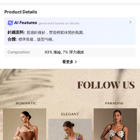
Product Details
AI Features
generated based on details
針織面料:
質感針織衫，營造輕鬆休閒的氛圍。
合體:
標準剪裁，版型勻稱。
Composition:
93% 滌綸, 7% 彈力纖維
看更多