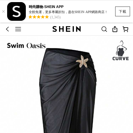
時尚購物-SHEIN APP
×
下載
全館免運，更多專屬折扣，盡在SHEIN·APP網路商店！
(1,345)