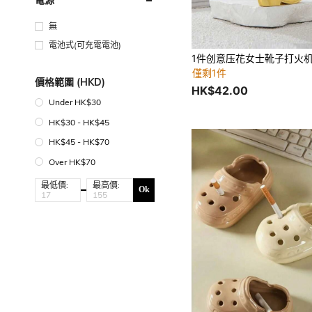
無
電池式(可充電電池)
僅剩1件
價格範圍 (HKD)
HK$42.00
Under HK$30
HK$30 - HK$45
HK$45 - HK$70
Over HK$70
最低價:
最高價:
Ok