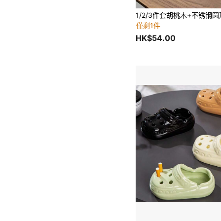
僅剩1件
HK$54.00