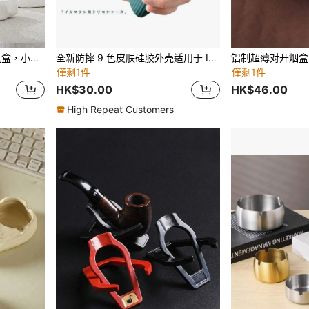
1件创意压花女士靴子打火机盒，小巧收纳，靴子配件，装饰支架，压花设计，高品质工艺，时尚金属材质，保护盒，便携式支架，优雅时尚，女士必备。
全新防摔 9 色皮肤硅胶外壳适用于 IQOS ILUMA ONE 保护套适用于 Iluam I One 配件
僅剩1件
僅剩1件
HK$30.00
HK$46.00
High Repeat Customers