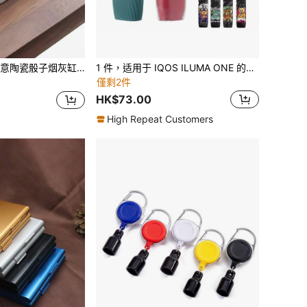
缸，骰子造型，适用于家居、客厅、办公室装饰、大型食品摊位、烧烤餐厅、宴会桌等场所，亦可作为娱乐骰子烟灰缸使用，现代时尚家居装饰礼品。
1 件，适用于 IQOS ILUMA ONE 的多色保护套，适用于 IQOS Iluma I One 的彩色防滑斜纹布配件硅胶/皮革/PC 材料，礼品包装袋礼品包装袋
僅剩2件
HK$73.00
High Repeat Customers