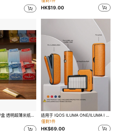
僅剩1件
HK$19.00
然阿拉伯胶，慢燃，家居用品，节日/生日礼物，送朋友的礼物
适用于 IQOS ILUMA ONE/ILUMA I ONE/ILUMA PRIME 的装饰性防震保护套，20 支装收纳盒，时尚配饰，豹纹图案多色 PU 皮革材质，360 度全方位保护，减震防滑，男女皆宜
僅剩1件
HK$69.00