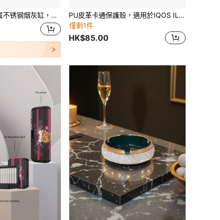
高档礼品烟灰缸。工艺原因轻微划痕不影响使用。
PU皮革卡通保護殼，適用於IQOS ILUMA ONE，時尚皮膚保護殼，保護IQOS ILUMA I ONE更換殼
僅剩1件
HK$85.00