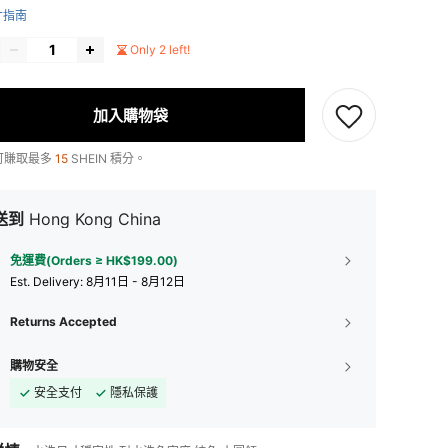
寸指南
Only 2 left!
加入購物袋
可賺取最多
15
SHEIN 積分。
送到
Hong Kong China
免運費(Orders ≥ HK$199.00)
​Est. Delivery:
8月11日 - 8月12日
Returns Accepted
購物安全
安全支付
隱私保護