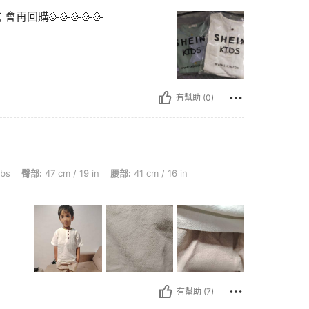
回購🥳🥳🥳🥳🥳
有幫助 (0)
m / 19 in, 腰部: 41 cm / 16 in, 摔碎: 46 cm / 18 in, 顏色: 彩色, 尺寸: 130
lbs
臀部:
47 cm / 19 in
腰部:
41 cm / 16 in
有幫助 (7)