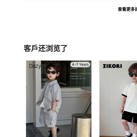
查看更多
客戶还浏览了
4-7 Years