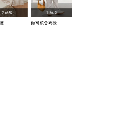
2 品項
1 品項
擇
你可能會喜歡