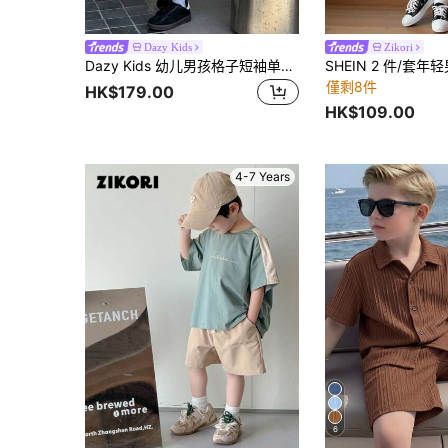
Dazy Kids
Zikori
Dazy Kids 幼儿男孩格子短袖单排扣衬衫和短裤休闲装
僅剩8件
HK$179.00
HK$109.00
4-7 Years
6