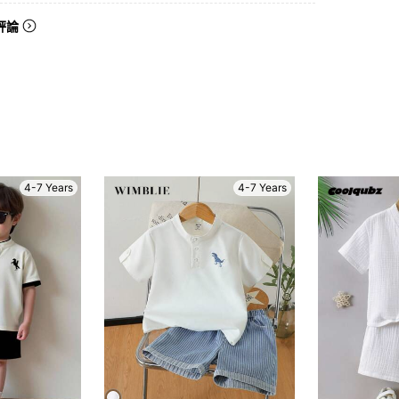
評論
4-7 Years
4-7 Years