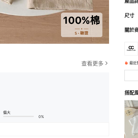
產品
尺寸
關於
查看更多
最近售
搭配
偏大
0%