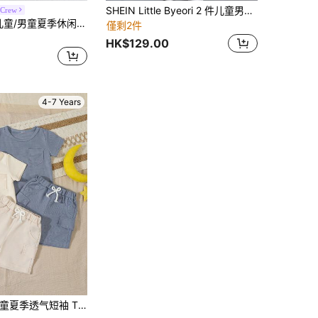
SHEIN Little Byeori 2 件儿童男童休闲百搭舒适图案印花宽松圆领短袖针织 T 恤和牛仔宽松短裤 2 件套装
 Crew
SHEIN 2件套儿童/男童夏季休闲度假衬衫短裤套装，度假装，男童夏季套装
僅剩2件
HK$129.00
4-7 Years
短袖 T 恤和工装短裤套装，休闲度假风格