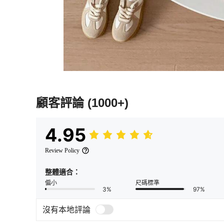
顧客評論
(1000+)
4.95
Review Policy
整體適合：
偏小
尺碼標準
3%
97%
沒有本地評論