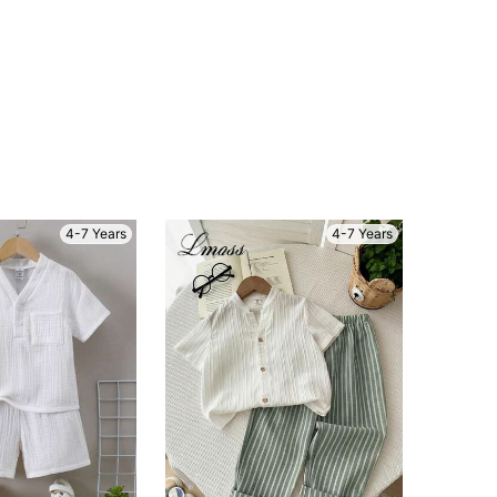
4-7 Years
4-7 Years