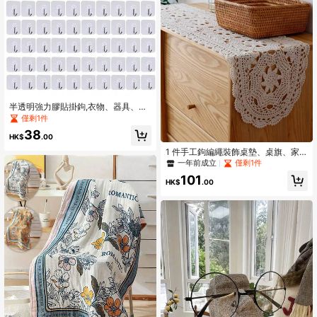
半透明強力膠貼掛鉤,衣物、器具、廚
房和浴室不需鑽孔,5-10-20-30-50
僅剩1件
入套裝
38
HK$
.00
1 件手工鉤編繩裝飾桌墊、桌旗、家
居桌面裝飾防滑餐墊
一年前成立
僅剩1件
101
HK$
.00