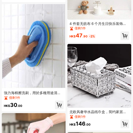
4 件套无纺布 6 个月生日快乐装饰套
装，包括预先穿好的简单卡其色庆祝
僅剩1件
横幅和花环，无需 DIY，派对用品
47
HK$
.90
-2%
強力海棉擦洗刷，用於多種用途清
潔，包括浴室、廚房和地板，具有清
僅剩1件
潔浴缸、瓷磚、爐灶和玻璃上的油漬
30
的高效能力
HK$
.00
北欧风奢华水晶纸巾盒，简约家居装
饰纸巾收纳盒，浴室整理盒，秋季装
僅剩1件
饰，返校季
146
HK$
.00