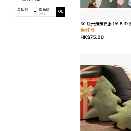
最低價:
最高價:
Ok
僅剩1件
HK$75.00