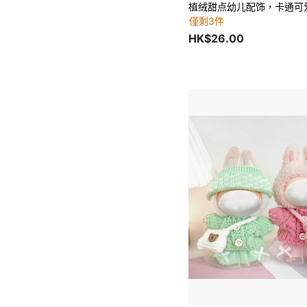
僅剩3件
HK$26.00