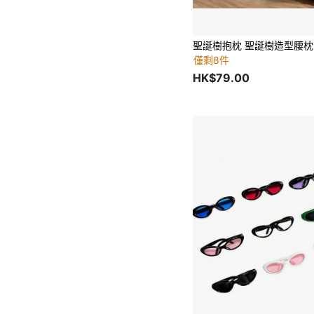
僅剩8件
HK$79.00