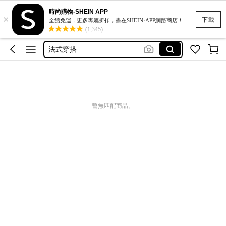
squishy
時尚購物-SHEIN APP
×
plus size women tshirt
下載
全館免運，更多專屬折扣，盡在SHEIN·APP網路商店！
(1,345)
法式穿搭
キャミ
lace shirts
squishy
plus size women tshirt
暫無匹配商品。