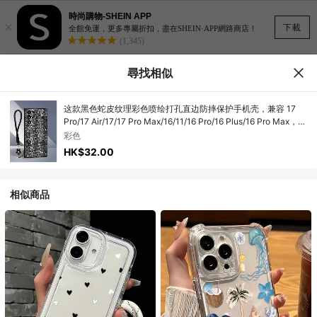
時尚購物-SHEIN APP
×
下載
全館免運，更多專屬折扣，盡在SHEIN·APP網路商店！
(1,345)
尋找相似
这款黑色蛇皮纹理彩色喷绘打孔直边防摔保护手机壳，兼容 17
Pro/17 Air/17/17 Pro Max/16/11/16 Pro/16 Plus/16 Pro Max，兼
容 Galaxy S25/S25 Plus/S25
彩色
Ultra/A16/A36/A26/A56/A50/A12/A32/11/12 Pro/12/12 X/13
HK$32.00
Pro/14 Pro/15 Pro，以及 Redmi 10/9/Note9/12c/Note11
Pro/Note8 Pro。
相似商品