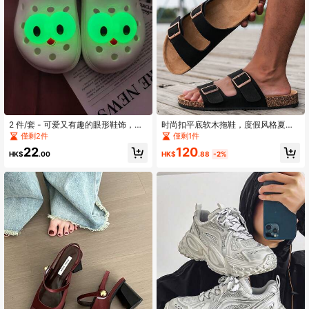
2 件/套 - 可爱又有趣的眼形鞋饰，多
时尚扣平底软木拖鞋，度假风格夏季
功能鞋饰，迷人礼物，圣诞节的完美
男士沙滩带户外休闲凉鞋
僅剩2件
僅剩1件
之选
120
22
HK$
.88
-2%
HK$
.00