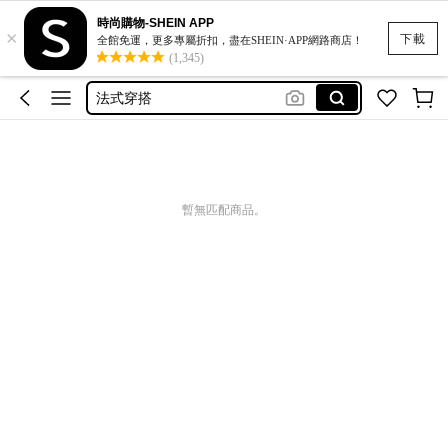
時尚購物-SHEIN APP
×
squishy
下載
全館免運，更多專屬折扣，盡在SHEIN·APP網路商店！
(1,345)
plus size women tshirt
法式穿搭
キャミ
lace shirts
squishy
暫無匹配商品。
plus size women tshirt