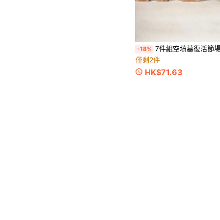
7件組空墳墓復活節場景與十字架裝飾，木製復活場景十字架耶穌墳墓托盤套組，耶穌誕生場景裝飾，適用宗教家居辦公室桌面基督
-18%
僅剩2件
HK$71.63