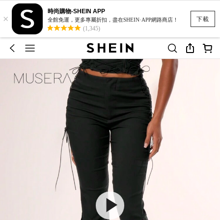
時尚購物-SHEIN APP
×
下載
全館免運，更多專屬折扣，盡在SHEIN·APP網路商店！
(1,345)