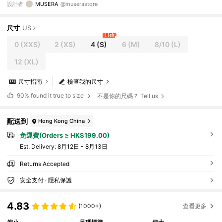
設計者
MUSERA
@muserastore
尺寸
US
1 left
0
(XXS)
2
(XS)
4
(S)
6
(M)
8/10
(L)
12
(XL)
尺寸指南
檢查我的尺寸
90%
found it true to size
不是你的尺碼？ Tell us
配送到
Hong Kong China
免運費(Orders ≥ HK$199.00)
​Est. Delivery:
8月12日 - 8月13日
Returns Accepted
安全支付 · 隱私保護
4.83
(1000+)
查看更多