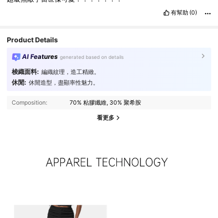
有幫助
(0)
Product Details
AI Features
generated based on details
梭織面料:
編織紋理，造工精緻。
休閒:
休閒造型，盡顯率性魅力。
Composition:
70% 粘膠纖維, 30% 聚希胺
看更多
4.3M 追蹤者
4.85