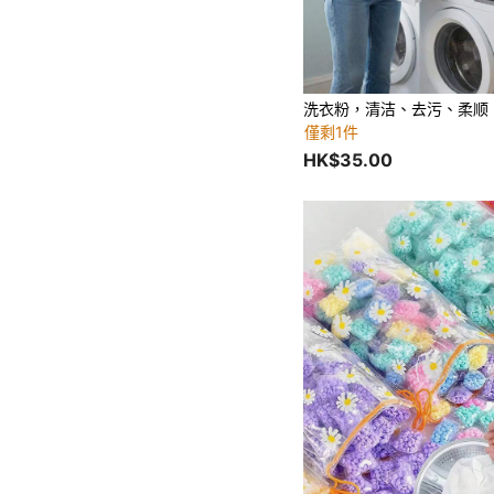
僅剩1件
HK$35.00