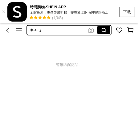
squishy
時尚購物-SHEIN APP
×
plus size women tshirt
下載
全館免運，更多專屬折扣，盡在SHEIN·APP網路商店！
(1,345)
法式穿搭
キャミ
lace shirts
squishy
plus size women tshirt
暫無匹配商品。