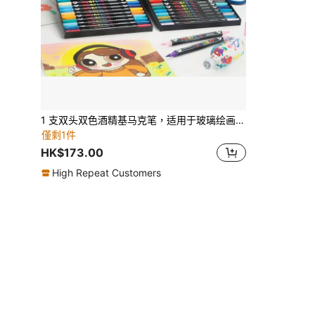
1 支双头双色酒精基马克笔，适用于玻璃绘画，适合艺术学生，可混合，防污，可水洗，返校礼物
僅剩1件
HK$173.00
High Repeat Customers