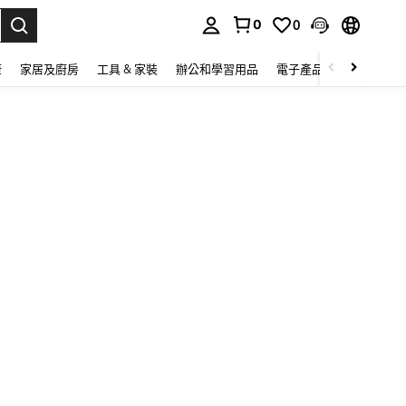
0
0
lect.
康
家居及廚房
工具 & 家裝
辦公和學習用品
電子產品
玩具
家