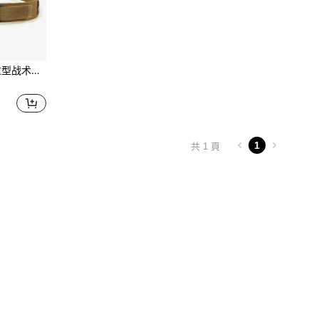
1条IDOGEAR 1.5英寸硬质重型战术腰带 - 耐用尼龙枪带，带金属扣，适合隐蔽携带
1
共 1 頁