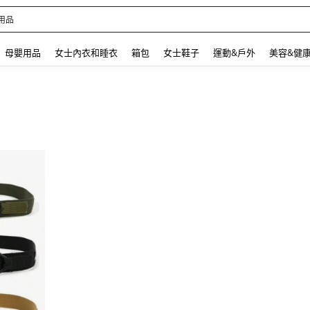
 and down arrow keys to navigate search 最近搜尋 and 搜索發現. Press Enter to se
母嬰用品
女士內衣和睡衣
箱包
女士鞋子
運動&戶外
美容&健