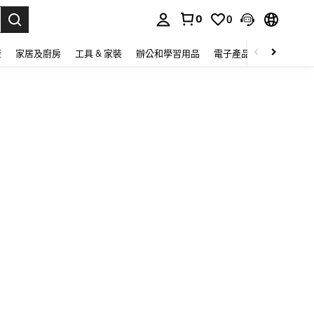
0
0
lect.
康
家居及廚房
工具 & 家裝
辦公和學習用品
電子產品
玩具
家