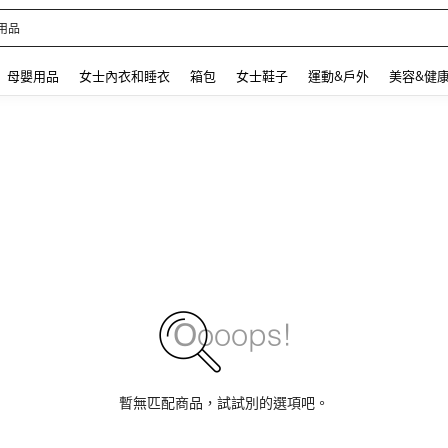
 and down arrow keys to navigate search 最近搜尋 and 搜索發現. Press Enter to se
母嬰用品
女士內衣和睡衣
箱包
女士鞋子
運動&戶外
美容&健
暫無匹配商品，試試別的選項吧。