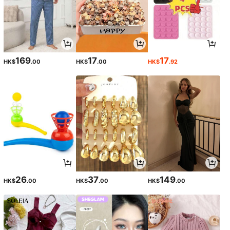
169
17
17
HK$
.00
HK$
.00
HK$
.92
26
37
149
HK$
.00
HK$
.00
HK$
.00