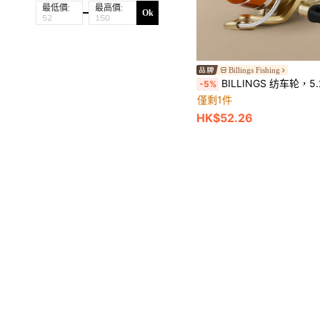
最低價:
最高價:
Ok
Billings Fishing
BILLINGS 纺车轮，5.2:1齿轮比淡水渔轮，最大拖拽力10公斤，强力海水纺车轮，金
-5%
僅剩1件
HK$52.26