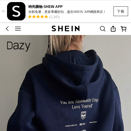
時尚購物-SHEIN APP
×
下載
全館免運，更多專屬折扣，盡在SHEIN·APP網路商店！
(1,345)