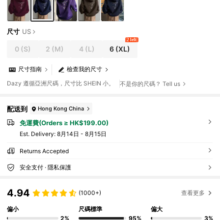
尺寸
US
2 left
0
(S)
2
(M)
4
(L)
6
(XL)
尺寸指南
檢查我的尺寸
Dazy 遵循亞洲尺碼，尺寸比 SHEIN 小。
不是你的尺碼？ Tell us
配送到
Hong Kong China
免運費(Orders ≥ HK$199.00)
​Est. Delivery:
8月14日 - 8月15日
Returns Accepted
安全支付 · 隱私保護
4.94
(1000+)
查看更多
偏小
尺碼標準
偏大
2%
95%
3%