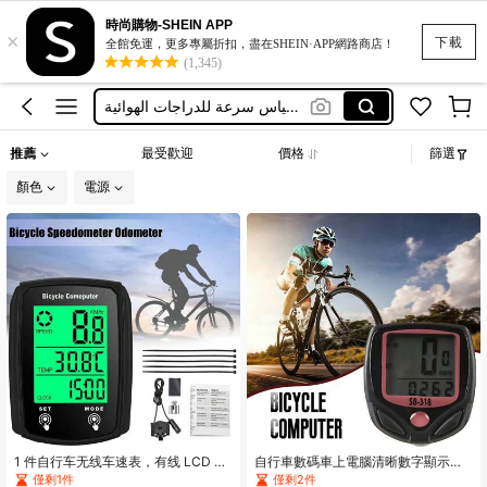
時尚購物-SHEIN APP
×
عداد سيكل
下載
全館免運，更多專屬折扣，盡在SHEIN·APP網路商店！
(1,345)
kilometraje para bicicleta
مقياس سرعة للدراجات الهوائية
اجهزة لسيكل
推薦
最受歡迎
價格
篩選
شاشات بسكليت كهربا
顏色
電源
عداد سيكل
kilometraje para bicicleta
1 件自行车无线车速表，有线 LCD 触
自行車數碼車上電腦清晰數字顯示自
摸屏速度和里程里程表，防水，适用
行車速度計，適用於公路車或山地車
僅剩1件
僅剩2件