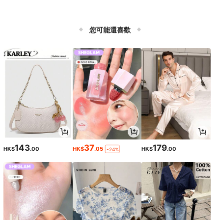
您可能還喜歡
143
37
179
HK$
.00
HK$
.05
HK$
.00
-24%