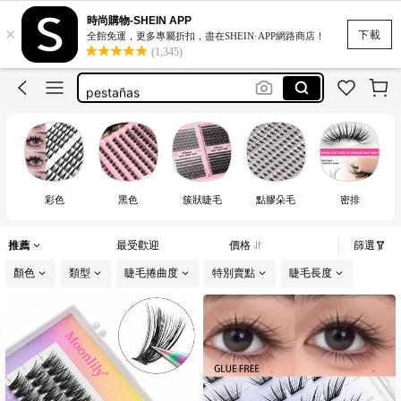
eyelash
時尚購物-SHEIN APP
×
속눈썹
下載
全館免運，更多專屬折扣，盡在SHEIN·APP網路商店！
(1,345)
lashes
pestañas
假睫毛
eyelash
속눈썹
彩色
黑色
簇狀睫毛
點膠朵毛
密排
推薦
最受歡迎
價格
篩選
顏色
類型
睫毛捲曲度
特別賣點
睫毛長度