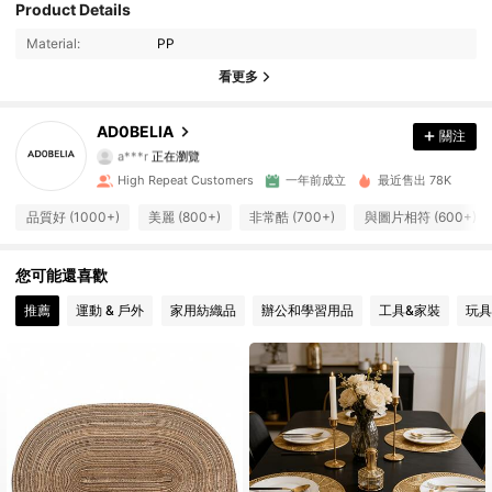
Product Details
1.6K 追蹤者
4.88
Material:
PP
1.6K 追蹤者
4.88
看更多
1.6K 追蹤者
4.88
AD0BELIA
關注
a***r
正在瀏覽
1.6K 追蹤者
4.88
High Repeat Customers
一年前成立
最近售出 78K
品質好 (1000+)
美麗 (800+)
非常酷 (700+)
與圖片相符 (600+)
1.6K 追蹤者
4.88
您可能還喜歡
1.6K 追蹤者
4.88
推薦
運動 & 戶外
家用紡織品
辦公和學習用品
工具&家裝
玩具
1.6K 追蹤者
4.88
1.6K 追蹤者
4.88
1.6K 追蹤者
4.88
1.6K 追蹤者
4.88