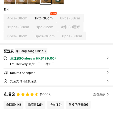
尺寸
2 left
4pcs-38cm
1PC-38cm
6Pcs-38cm
12pcs-38cm
1pc-12cm
4件-30厘米
6pcs-30cm
8pcs-38cm
8pcs-30cm
配送到
Hong Kong China
免運費(Orders ≥ HK$199.00)
​Est. Delivery:
8月10日 - 8月11日
Returns Accepted
安全支付 · 隱私保護
4.83
(1000+)
查看更多
會回購
(14)
物流快
(25)
禮物
(87)
很棒的服務
(9)