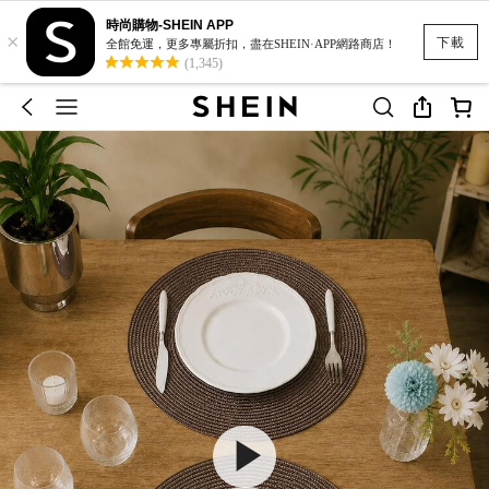
時尚購物-SHEIN APP
×
下載
全館免運，更多專屬折扣，盡在SHEIN·APP網路商店！
(1,345)