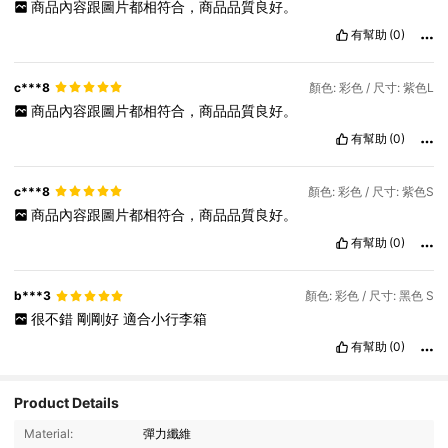
商品內容跟圖片都相符合，商品品質良好。
有幫助
(0)
c***8
顏色: 彩色 / 尺寸: 紫色L
商品內容跟圖片都相符合，商品品質良好。
有幫助
(0)
c***8
顏色: 彩色 / 尺寸: 紫色S
商品內容跟圖片都相符合，商品品質良好。
有幫助
(0)
b***3
顏色: 彩色 / 尺寸: 黑色 S
很不錯
剛剛好
適合小行李箱
有幫助
(0)
Product Details
Material:
彈力纖維
2K 追蹤者
4.89