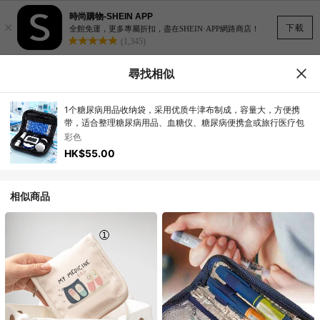
時尚購物-SHEIN APP
×
下載
全館免運，更多專屬折扣，盡在SHEIN·APP網路商店！
(1,345)
尋找相似
1个糖尿病用品收纳袋，采用优质牛津布制成，容量大，方便携
带，适合整理糖尿病用品、血糖仪、糖尿病便携盒或旅行医疗包
彩色
HK$55.00
相似商品