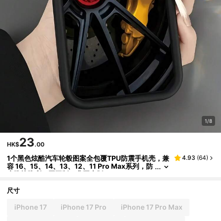
1/8
23
HK$
.00
1个黑色炫酷汽车轮毂图案全包覆TPU防震手机壳，兼
4.93
(
64
)
容 16、15、14、13、12、11 Pro Max系列，防
水防摔防刮，国际版，非国内版
尺寸
iPhone 17
iPhone 17 Pro
iPhone 17 Pro Max