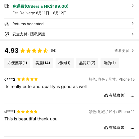
免運費(Orders ≥ HK$199.00)
​Est. Delivery:
8月11日 - 8月12日
Returns Accepted
安全支付 · 隱私保護
4.93
(64)
查看更多
方便攜帶
(1)
美麗
(14)
禮物
(1)
品質好
(7)
濕的
(1)
c***2
顏色: 彩色 / 尺寸: iPhone 15
Its
really
cute
and
quality
is
good
as
well
有幫助
(0)
d***1
顏色: 彩色 / 尺寸: iPhone 11
This
is
beautiful
thank
uou
有幫助
(0)