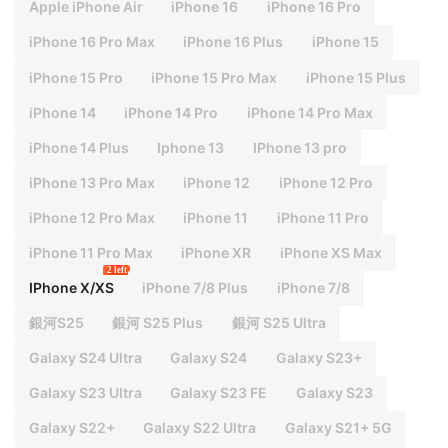
Apple iPhone Air
iPhone 16
iPhone 16 Pro
iPhone 16 Pro Max
iPhone 16 Plus
iPhone 15
iPhone 15 Pro
iPhone 15 Pro Max
iPhone 15 Plus
iPhone 14
iPhone 14 Pro
iPhone 14 Pro Max
iPhone 14 Plus
Iphone 13
IPhone 13 pro
iPhone 13 Pro Max
iPhone 12
iPhone 12 Pro
iPhone 12 Pro Max
iPhone 11
iPhone 11 Pro
iPhone 11 Pro Max
iPhone XR
iPhone XS Max
2 left
IPhone X/XS
iPhone 7/8 Plus
iPhone 7/8
銀河S25
銀河 S25 Plus
銀河 S25 Ultra
Galaxy S24 Ultra
Galaxy S24
Galaxy S23+
Galaxy S23 Ultra
Galaxy S23 FE
Galaxy S23
Galaxy S22+
Galaxy S22 Ultra
Galaxy S21+ 5G