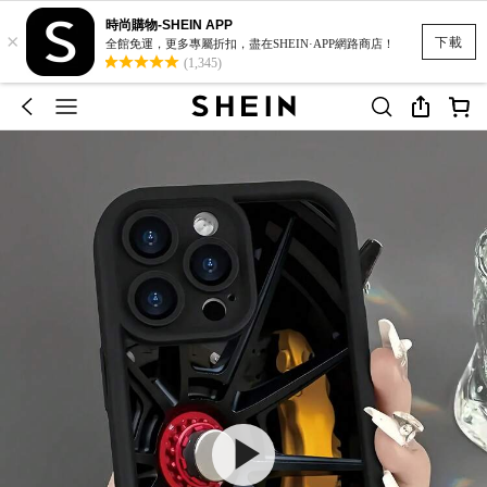
時尚購物-SHEIN APP
×
下載
全館免運，更多專屬折扣，盡在SHEIN·APP網路商店！
(1,345)