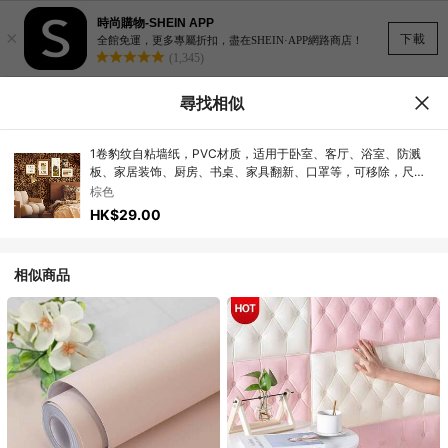
時尚購物-SHEIN APP
×
下載
全館免運，更多專屬折扣，盡在SHEIN·APP網路商店！
(1,345)
尋找相似
1卷豹纹自粘墙纸，PVC材质，适用于卧室、客厅、浴室、防溅
板、家居装饰、厨房、书桌、家具翻新、口罩等，可移除，尺
寸：45厘米 x 100厘米/300厘米/500厘米/1000厘米
棕色
HK$29.00
相似商品