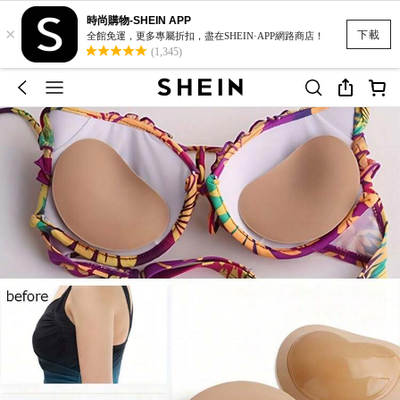
時尚購物-SHEIN APP
×
下載
全館免運，更多專屬折扣，盡在SHEIN·APP網路商店！
(1,345)